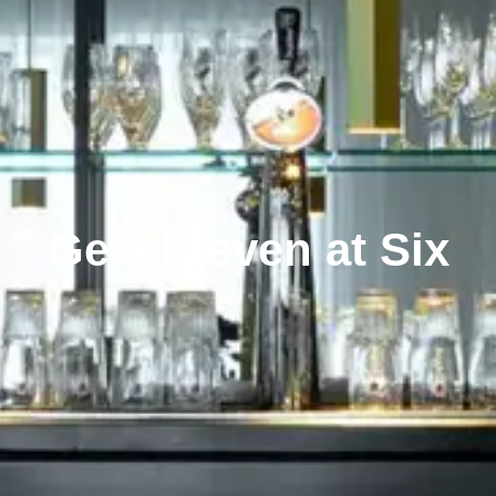
Geschreven at Six