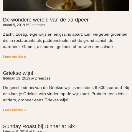
De wondere wereld van de aardpeer
maart 5, 2019
3 reacties
Zacht, zoetig, eigenwijs en enigszins apart. Een vergeten groenten
die in restaurants als paddenstoelen uit de grond schiet: de
aardpeer. Gepoft, als puree, gekookt of rauw in een salade
Lees verder »
Griekse wijn!
februari 19, 2019
2 reacties
De geschiedenis van de Griekse wijn is minstens 6.500 jaar oud. Bij
ons kan je Griekse wijn vinden op de wijnkaart. Probeer eens iets
anders, probeer eens Griekse wijn!
Lees verder »
Sunday Roast bij Dinner at Six
februari 6, 2019
3 reacties