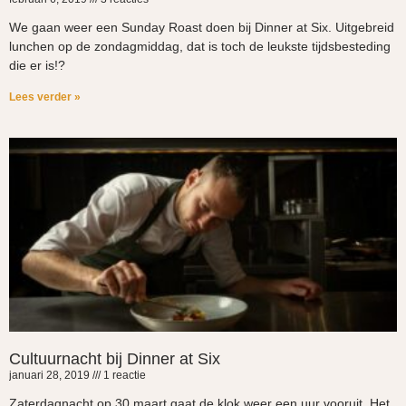
We gaan weer een Sunday Roast doen bij Dinner at Six. Uitgebreid
lunchen op de zondagmiddag, dat is toch de leukste tijdsbesteding
die er is!?
Lees verder »
Cultuurnacht bij Dinner at Six
januari 28, 2019
1 reactie
Zaterdagnacht op 30 maart gaat de klok weer een uur vooruit. Het