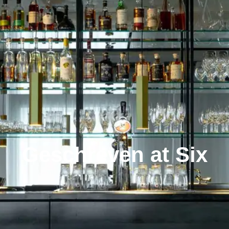
Geschreven at Six