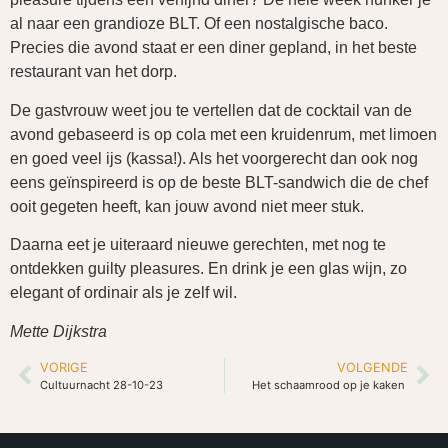
al naar een grandioze BLT. Of een nostalgische baco.
Precies die avond staat er een diner gepland, in het beste
restaurant van het dorp.
De gastvrouw weet jou te vertellen dat de cocktail van de
avond gebaseerd is op cola met een kruidenrum, met limoen
en goed veel ijs (kassa!). Als het voorgerecht dan ook nog
eens geïnspireerd is op de beste BLT-sandwich die de chef
ooit gegeten heeft, kan jouw avond niet meer stuk.
Daarna eet je uiteraard nieuwe gerechten, met nog te
ontdekken guilty pleasures. En drink je een glas wijn, zo
elegant of ordinair als je zelf wil.
Mette Dijkstra
VORIGE
VOLGENDE
Cultuurnacht 28-10-23
Het schaamrood op je kaken