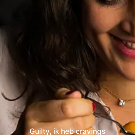
Guilty, ik heb cravings