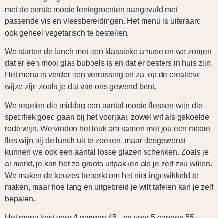
met de eerste mooie lentegroenten aangevuld met
passende vis en vleesbereidingen. Het menu is uiteraard
ook geheel vegetarisch te bestellen.
We starten de lunch met een klassieke amuse en we zorgen
dat er een mooi glas bubbels is en dat er oesters in huis zijn.
Het menu is verder een verrassing en zal op de creatieve
wijze zijn zoals je dat van ons gewend bent.
We regelen die middag een aantal mooie flessen wijn die
specifiek goed gaan bij het voorjaar, zowel wit als gekoelde
rode wijn. We vinden het leuk om samen met jou een mooie
fles wijn bij de lunch uit te zoeken, maar desgewenst
kunnen we ook een aantal losse glazen schenken. Zoals je
al merkt, je kan het zo groots uitpakken als je zelf zou willen.
We maken de keuzes beperkt om het niet ingewikkeld te
maken, maar hoe lang en uitgebreid je wilt tafelen kan je zelf
bepalen.
Het menu kost voor 4 gangen 45,- en voor 5 gangen 55,-