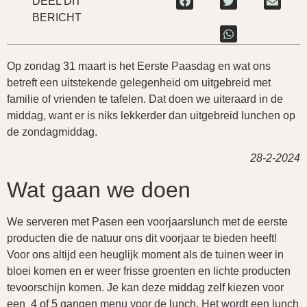
DEEL DIT
BERICHT
Op zondag 31 maart is het Eerste Paasdag en wat ons
betreft een uitstekende gelegenheid om uitgebreid met
familie of vrienden te tafelen. Dat doen we uiteraard in de
middag, want er is niks lekkerder dan uitgebreid lunchen op
de zondagmiddag.
28-2-2024
Wat gaan we doen
We serveren met Pasen een voorjaarslunch met de eerste
producten die de natuur ons dit voorjaar te bieden heeft!
Voor ons altijd een heuglijk moment als de tuinen weer in
bloei komen en er weer frisse groenten en lichte producten
tevoorschijn komen. Je kan deze middag zelf kiezen voor
een
4 of 5
gangen menu voor de lunch. Het wordt een lunch