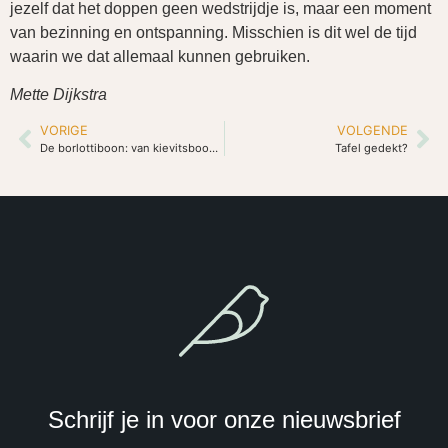
jezelf dat het doppen geen wedstrijdje is, maar een moment
van bezinning en ontspanning. Misschien is dit wel de tijd
waarin we dat allemaal kunnen gebruiken.
Mette Dijkstra
VORIGE
VOLGENDE
De borlottiboon: van kievitsboon tot bruine boon
Tafel gedekt?
Schrijf je in voor onze nieuwsbrief