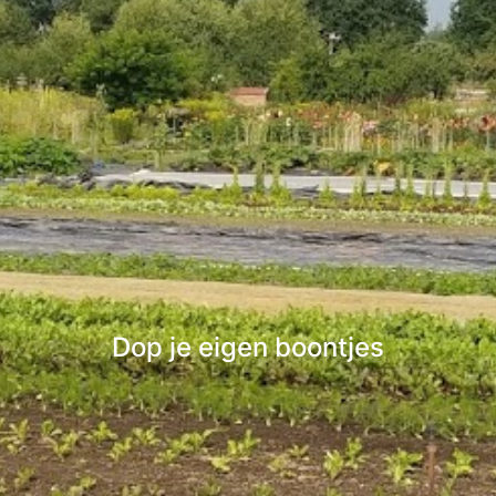
Dop je eigen boontjes