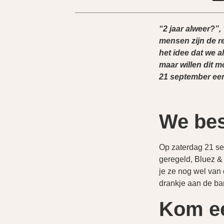
“2 jaar alweer?”,
mensen zijn de re
het idee dat we al
maar willen dit 
21 september een
We bes
Op zaterdag 21 se
geregeld,
Bluez &
je ze nog wel van 
drankje aan de ba
Kom ee