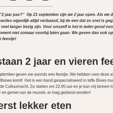
 “2 jaar pas?” Op 21 september zijn we 2 jaar open. Als we di
acties eigenlijk altijd verbaasd, bij de een dat zo snel is ge
 veel langer bezig zijn. Voor onszelf is het in ieder geval vo
moment niet zomaar voorbij laten gaan. We geven dan ook 
 feestje!
taan 2 jaar en vieren fe
ptember geven we avonds een feestje. We hebben voor deze a
 Bones
komt! Het is een band gespecialiseerd in toffe Blues mu
de Cultuurnacht. Ze starten om 22.00 uur en je kan vrij binnen l
r en geniet van de muziek, er mag gedanst worden!
rst lekker eten