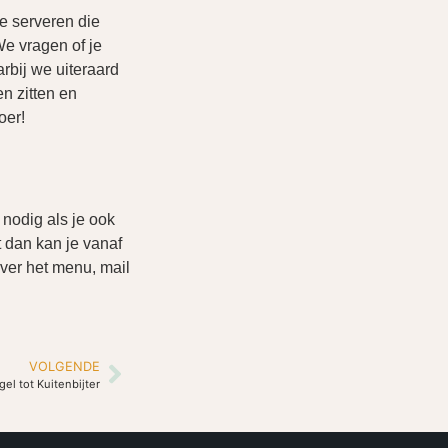
We serveren die
e vragen of je
bij we uiteraard
n zitten en
oer!
nodig als je ook
 dan kan je vanaf
over het menu, mail
VOLGENDE
el tot Kuitenbijter