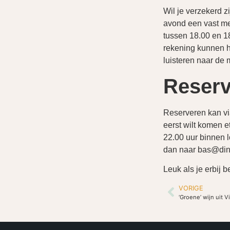
Wil je verzekerd z
avond een vast me
tussen 18.00 en 1
rekening kunnen h
luisteren naar de
Reserv
Reserveren kan v
eerst wilt komen e
22.00 uur binnen l
dan naar bas@dinn
Leuk als je erbij b
VORIGE
‘Groene’ wijn uit 