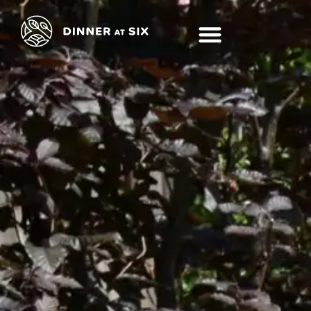
Geschreven at Six